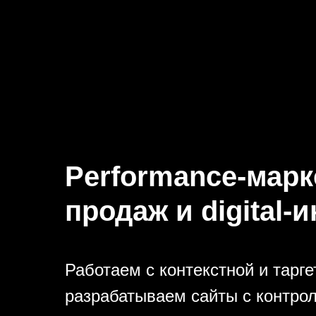
Performance-марк
продаж и digital
Работаем с контекстной и тарг
разрабатываем сайты с контрол