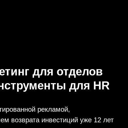
етинг для отделов
-инструменты для HR
етированной рекламой,
ем возврата инвестиций уже 12 лет