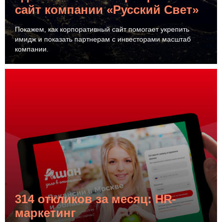
сайт компании «Русский Свет»
Покажем, как корпоративный сайт помогает укрепить
имидж и показать партнерам с инвесторами масштаб
компании.
314 откликов за месяц: HR-
маркетинг