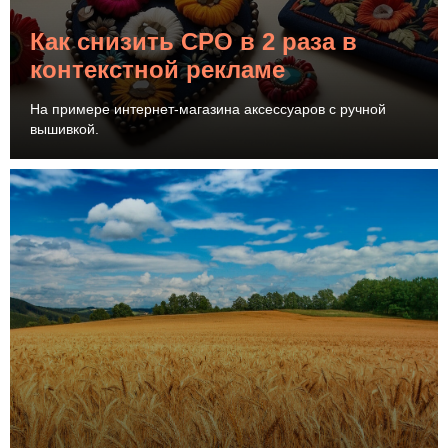
Как снизить CPO в 2 раза в
контекстной рекламе
На примере интернет-магазина аксессуаров с ручной
вышивкой.