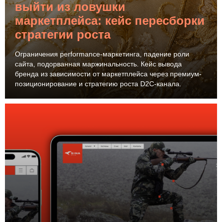
выйти из ловушки
маркетплейса: кейс пересборки
стратегии роста
Ограничения performance-маркетинга, падение роли
сайта, подорванная маржинальность. Кейс вывода
бренда из зависимости от маркетплейса через премиум-
позиционирование и стратегию роста D2C-канала.