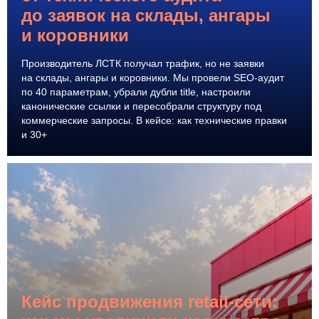
до заявок на склады, ангары
и коровники
Производитель ЛСТК получал трафик, но не заявки
на склады, ангары и коровники. Мы провели SEO-аудит
по 40 параметрам, убрали дубли title, настроили
канонические ссылки и пересобрали структуру под
коммерческие запросы. В кейсе: как технические правки
и 30+
Кейс продвижения retail-сети: