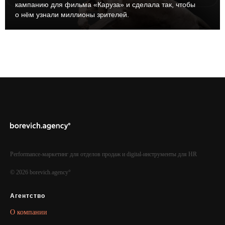
кампанию для фильма «Каруза» и сделала так, чтобы
о нём узнали миллионы зрителей.
Performance-маркетинг для отделов продаж и digital-инструменты для HR
© 2026 borevich.agency°
Агентство
О компании