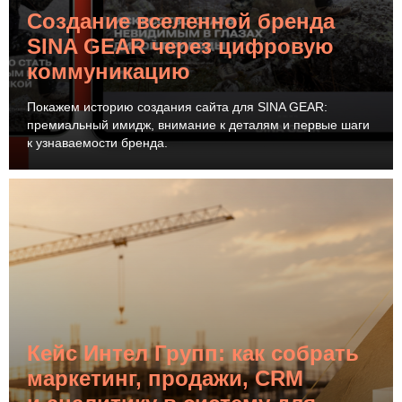
Создание вселенной бренда
SINA GEAR через цифровую
коммуникацию
Покажем историю создания сайта для SINA GEAR:
премиальный имидж, внимание к деталям и первые шаги
к узнаваемости бренда.
Кейс Интел Групп: как собрать
маркетинг, продажи, CRM