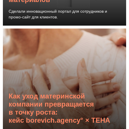
Сделали инновационный портал для сотрудников и
промо-сайт для клиентов.
Как уход материнской
компании превращается
в точку роста:
кейс borevich.agency° × ТЕНА