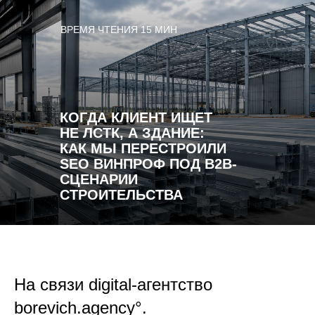
ВРЕМЯ ЧТЕНИЯ 15 МИН
КОГДА КЛИЕНТ ИЩЕТ
НЕ ЛСТК, А ЗДАНИЕ:
КАК МЫ ПЕРЕСТРОИЛИ
SEO ВИНПРОФ ПОД B2B-
СЦЕНАРИИ
СТРОИТЕЛЬСТВА
На связи digital-агентство
borevich.agency°.