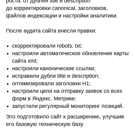
роста: от дублей title и description
до корректировки canonical, заголовков,
файлов индексации и настройки аналитики.
После аудита сайта внесли правки:
скорректировали robots. txt;
настроили автоматическое обновление карты
сайта xml;
настроили канонические ссылки;
исправили дубли title и description;
оптимизировали заголовки H1;
настроили цели на отправку заявок со всех
форм в Яндекс. Метрике;
запустили регулярный мониторинг позиций.
Это подготовило сайт к расширению, улучшив
его базовую техническую базу.