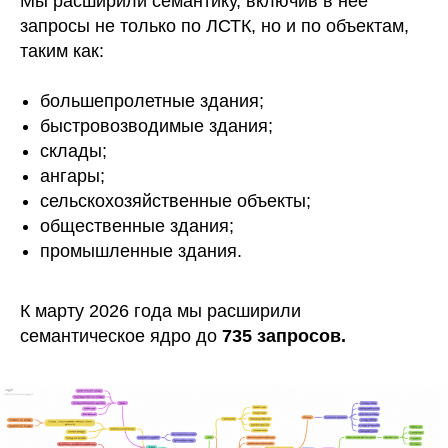
Мы расширили семантику, включив в нее
запросы не только по ЛСТК, но и по объектам,
таким как:
большепролетные здания;
быстровозводимые здания;
склады;
ангары;
сельскохозяйственные объекты;
общественные здания;
промышленные здания.
К марту 2026 года мы расширили
семантическое ядро до
735 запросов.