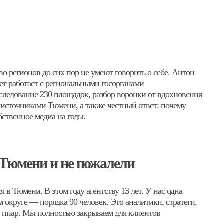
о регионов до сих пор не умеют говорить о себе. Антон
лет работает с региональными госорганами
следование 230 площадок, разбор воронки от вдохновения
 источниками Тюмени, а также честный ответ: почему
бственное медиа на годы.
в Тюмени и не пожалели
 в Тюмени. В этом году агентству 13 лет. У нас одна
 округе — порядка 90 человек. Это аналитики, стратеги,
и пиар. Мы полностью закрываем для клиентов