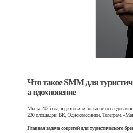
Что такое SMM для туристиче
а вдохновение
Мы за 2025 год подготовили большое исследование
230 площадок: ВК, Одноклассники, Телеграм, «Макс
Главная задача соцсетей для туристического бр