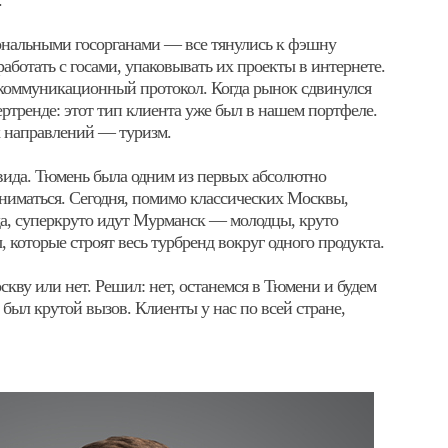
.
гиональными госорганами — все тянулись к фэшну
ботать с госами, упаковывать их проекты в интернете.
 коммуникационный протокол. Когда рынок сдвинулся
ертренде: этот тип клиента уже был в нашем портфеле.
х направлений — туризм.
овида. Тюмень была одним из первых абсолютно
аниматься. Сегодня, помимо классических Москвы,
да, суперкруто идут Мурманск — молодцы, круто
которые строят весь турбренд вокруг одного продукта.
скву или нет. Решил: нет, останемся в Тюмени и будем
о был крутой вызов. Клиенты у нас по всей стране,