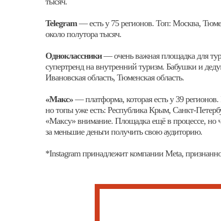
тысяч.
Telegram
— есть у 75 регионов. Топ: Москва, Тюм
около полутора тысяч.
Одноклассники
— очень важная площадка для тур
супертренд на внутренний туризм. Бабушки и деду
Ивановская область, Тюменская область.
«Макс»
— платформа, которая есть у 39 регионов.
но топы уже есть: Республика Крым, Санкт-Петербу
«Максу» внимание. Площадка ещё в процессе, но ч
за меньшие деньги получить свою аудиторию.
*Instagram принадлежит компании Meta, признанн