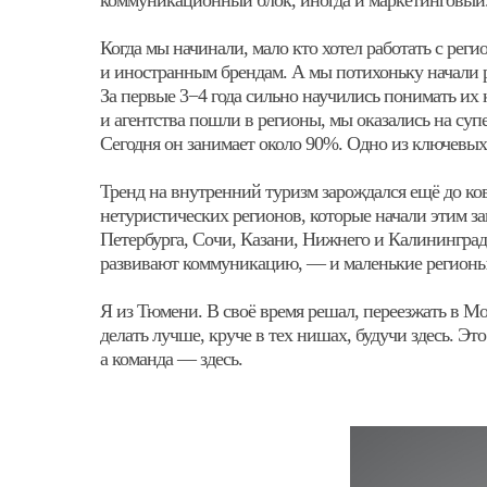
коммуникационный блок, иногда и маркетинговый
Когда мы начинали, мало кто хотел работать с ре
и иностранным брендам. А мы потихоньку начали ра
За первые 3−4 года сильно научились понимать их
и агентства пошли в регионы, мы оказались на суп
Сегодня он занимает около 90%. Одно из ключевы
Тренд на внутренний туризм зарождался ещё до к
нетуристических регионов, которые начали этим з
Петербурга, Сочи, Казани, Нижнего и Калинингра
развивают коммуникацию, — и маленькие регионы, 
Я из Тюмени. В своё время решал, переезжать в Мо
делать лучше, круче в тех нишах, будучи здесь. Эт
а команда — здесь.