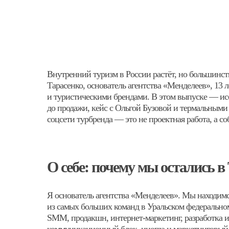
Внутренний туризм в России растёт, но большинств
Тарасенко, основатель агентства «Менделеев», 13 
и туристическими брендами. В этом выпуске — ис
до продажи, кейс с Ольгой Бузовой и термальными
соцсети турбренда — это не проектная работа, а со
О себе: почему мы остались 
Я основатель агентства «Менделеев». Мы находимся
из самых больших команд в Уральском федеральном
SMM, продакшн, интернет-маркетинг, разработка 