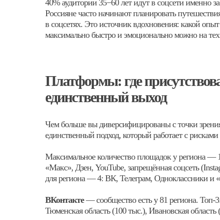
40% аудитории 35−60 лет идут в соцсети именно за
Россияне часто начинают планировать путешествия 
в соцсетях. Это источник вдохновения: какой опыт
максимально быстро и эмоционально можно на тех 
Платформы: где присутствов
единственный выход
Чем больше вы диверсифицированы с точки зрения 
единственный подход, который работает с рисками 
Максимальное количество площадок у региона — 1
«Макс», Дзен, YouTube, запрещённая соцсеть (Inst
для региона — 4: ВК, Телеграм, Одноклассники и 
ВКонтакте
— сообщество есть у 81 региона. Топ-3:
Тюменская область (100 тыс.), Ивановская область