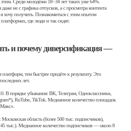
 этим. Среди молодёжи 18−34 лет таких уже 64%.
даже не с графика отпусков, а с просмотра контента
 я хочу получить. Познакомиться с этим опытом
платформах, где люди и так сидят.
ать и почему диверсификация —
платформ, тем быстрее придёте к результату. Это
последних лет.
0. В порядке убывания: ВК, Телеграм, Одноклассники,
agram*), RuTube, TikTok. Медианное количество площадок
«Макс».
 Московская область (более 500 тыс. подписчиков),
 (45 тыс.). Медианное количество подписчиков — около 8