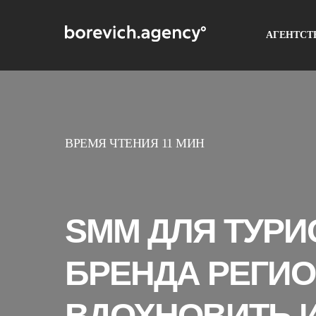
АГЕНТСТ
ВРЕМЯ ЧТЕНИЯ 11 МИН
SMM ДЛЯ ТУРИ
БРЕНДА РЕГИО
ВДОХНОВИТЬ И